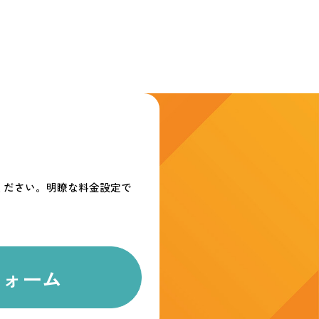
。
ください。
明瞭な料金設定で
フォーム