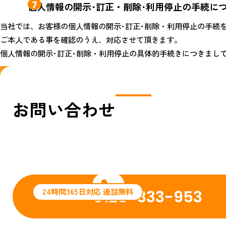
7
個人情報の開示･訂正・削除･利用停止の
手続に
当社では、お客様の個人情報の開示･訂正･削除・利用停止の手続
ご本人である事を確認のうえ、対応させて頂きます。
個人情報の開示･訂正･削除・利用停止の具体的手続きにつきまし
お問い合わせ
24時間365日対応 通話無料
0120-333-953