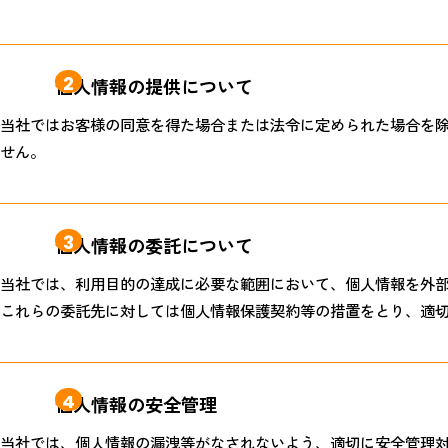
2
個人情報の提供について
当社ではお客様の同意を得た場合または法令に定められた場合を
せん。
3
個人情報の委託について
当社では、利用目的の達成に必要な範囲において、
個人情報を外
これらの委託先に対しては個人情報保護契約等の措置をとり、適
4
個人情報の安全管理
当社では、個人情報の漏洩等がなされないよう、適切に安全管理