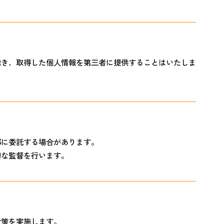
除き、取得した個人情報を第三者に提供することはいたしま
部に委託する場合があります。
切な監督を行います。
対策を実施します。